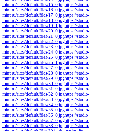
mint.ru/sites/default/files/15_0.jpg
https://studio-
mint.ru/sites/default/files/16_0.jpg
https://studio-
mint.ru/sites/default/files/17_0.jpg
https://studio-
mint.ru/sites/default/files/18_0.jpg
https://studio-
mint.ru/sites/default/files/19_1.jpg
https://studio-
mint.ru/sites/default/files/20_0.jpg
https://studio-
mint.ru/sites/default/files/21_0.jpg
https://studio-
mint.ru/sites/default/files/22_0.jpg
https://studio-
mint.ru/sites/default/files/23_0.jpg
https://studio-
mint.ru/sites/default/files/24_0.jpg
https://studio-
mint.ru/sites/default/files/25_0.jpg
https://studio-
mint.ru/sites/default/files/26_1.jpg
https://studio-
mint.ru/sites/default/files/27_0.jpg
https://studio-
mint.ru/sites/default/files/28_0.jpg
https://studio-
mint.ru/sites/default/files/29_0.jpg
https://studio-
mint.ru/sites/default/files/30_0.jpg
https://studio-
mint.ru/sites/default/files/31_0.jpg
https://studio-
mint.ru/sites/default/files/32_0.jpg
https://studio-
mint.ru/sites/default/files/33_0.jpg
https://studio-
mint.ru/sites/default/files/34_0.jpg
https://studio-
mint.ru/sites/default/files/35_0.jpg
https://studio-
mint.ru/sites/default/files/36_0.jpg
https://studio-
mint.ru/sites/default/files/37_0.jpg
https://studio-
mint.ru/sites/default/files/38_0.jpg
https://studio-
mint.ru/sites/default/files/39.jpg
https://studio-