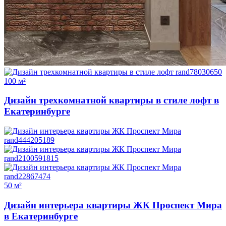
100 м²
Дизайн трехкомнатной квартиры в стиле лофт в
Екатеринбурге
50 м²
Дизайн интерьера квартиры ЖК Проспект Мира
в Екатеринбурге