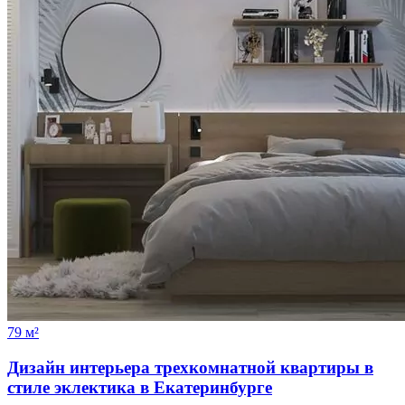
79 м²
Дизайн интерьера трехкомнатной квартиры в
стиле эклектика в Екатеринбурге