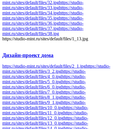
mint.ru/sites/default/files/32.jpg
https://studio-
mint.ru/sites/default/files/33.jpg
https://studio-
mint.ru/sites/default/files/34.jpg
https://studio-
mint.ru/sites/default/files/35.jpg
https://studio-
mint.ru/sites/default/files/36.jpg
https://studio-
mint.ru/sites/default/files/37.jpg
https://studio-
mint.ru/sites/default/files/38.jpg
https://studio-mint.ru/sites/default/files/1_13.jpg
Дизайн-проект
дома
https://studio-mint.ru/sites/default/files/2_1.jpg
https://studio-
mint.ru/sites/default/files/3_2.jpg
https://studio-
mint.ru/sites/default/files/4_0.jpg
https://studio-
mint.ru/sites/default/files/5_0.jpg
https://studio-
mint.ru/sites/default/files/6_0.jpg
https://studio-
mint.ru/sites/default/files/7_0.jpg
https://studio-
mint.ru/sites/default/files/8_1.jpg
https://studio-
mint.ru/sites/default/files/9_1.jpg
https://studio-
mint.ru/sites/default/files/10_0.jpg
https://studio-
mint.ru/sites/default/files/11_0.jpg
https://studio-
mint.ru/sites/default/files/12_0.jpg
https://studio-
mint.ru/sites/default/files/13_0.jpg
https://studio-
mint.ru/sites/default/files/14_0.jpg
https://studio-