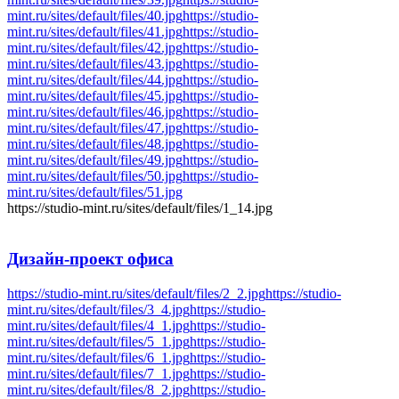
mint.ru/sites/default/files/40.jpg
https://studio-
mint.ru/sites/default/files/41.jpg
https://studio-
mint.ru/sites/default/files/42.jpg
https://studio-
mint.ru/sites/default/files/43.jpg
https://studio-
mint.ru/sites/default/files/44.jpg
https://studio-
mint.ru/sites/default/files/45.jpg
https://studio-
mint.ru/sites/default/files/46.jpg
https://studio-
mint.ru/sites/default/files/47.jpg
https://studio-
mint.ru/sites/default/files/48.jpg
https://studio-
mint.ru/sites/default/files/49.jpg
https://studio-
mint.ru/sites/default/files/50.jpg
https://studio-
mint.ru/sites/default/files/51.jpg
https://studio-mint.ru/sites/default/files/1_14.jpg
Дизайн-проект
офиса
https://studio-mint.ru/sites/default/files/2_2.jpg
https://studio-
mint.ru/sites/default/files/3_4.jpg
https://studio-
mint.ru/sites/default/files/4_1.jpg
https://studio-
mint.ru/sites/default/files/5_1.jpg
https://studio-
mint.ru/sites/default/files/6_1.jpg
https://studio-
mint.ru/sites/default/files/7_1.jpg
https://studio-
mint.ru/sites/default/files/8_2.jpg
https://studio-