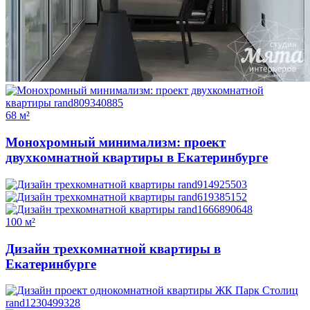
68 м²
Монохромный минимализм: проект
двухкомнатной квартиры в Екатеринбурге
100 м²
Дизайн трехкомнатной квартиры в
Екатеринбурге