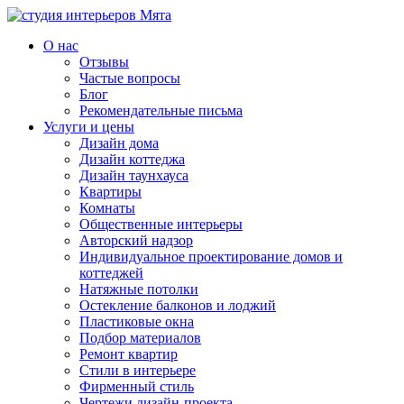
О нас
Отзывы
Частые вопросы
Блог
Рекомендательные письма
Услуги и цены
Дизайн дома
Дизайн коттеджа
Дизайн таунхауса
Квартиры
Комнаты
Общественные интерьеры
Авторский надзор
Индивидуальное проектирование домов и
коттеджей
Натяжные потолки
Остекление балконов и лоджий
Пластиковые окна
Подбор материалов
Ремонт квартир
Стили в интерьере
Фирменный стиль
Чертежи дизайн-проекта