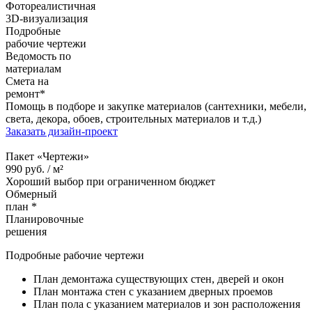
Фотореалистичная
3D-визуализация
Подробные
рабочие чертежи
Ведомость по
материалам
Смета на
ремонт*
Помощь в подборе и закупке материалов (сантехники, мебели,
света, декора, обоев, строительных материалов и т.д.)
Заказать дизайн-проект
Пакет «Чертежи»
990
руб. /
м²
Хороший выбор при ограниченном бюджет
Обмерный
план *
Планировочные
решения
Подробные рабочие чертежи
План демонтажа существующих стен, дверей и окон
План монтажа стен с указанием дверных проемов
План пола с указанием материалов и зон расположения