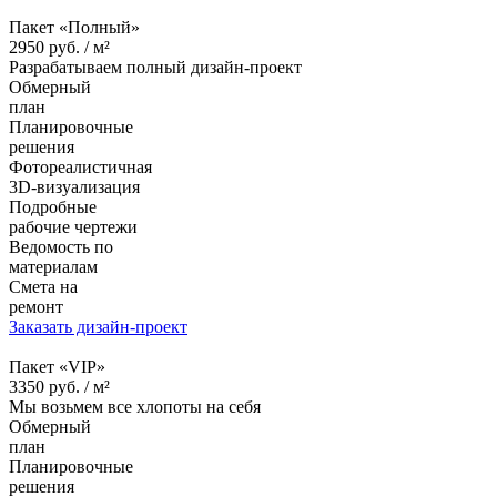
Пакет «Полный»
2950
руб. /
м²
Разрабатываем полный дизайн-проект
Обмерный
план
Планировочные
решения
Фотореалистичная
3D-визуализация
Подробные
рабочие чертежи
Ведомость по
материалам
Смета на
ремонт
Заказать дизайн-проект
Пакет «VIP»
3350
руб. /
м²
Мы возьмем все хлопоты на себя
Обмерный
план
Планировочные
решения