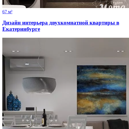
67 м²
Дизайн интерьера двухкомнатной квартиры в
Екатеринбурге