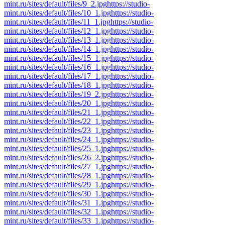
mint.ru/sites/default/files/9_2.jpg
https://studio-
mint.ru/sites/default/files/10_1.jpg
https://studio-
mint.ru/sites/default/files/11_1.jpg
https://studio-
mint.ru/sites/default/files/12_1.jpg
https://studio-
mint.ru/sites/default/files/13_1.jpg
https://studio-
mint.ru/sites/default/files/14_1.jpg
https://studio-
mint.ru/sites/default/files/15_1.jpg
https://studio-
mint.ru/sites/default/files/16_1.jpg
https://studio-
mint.ru/sites/default/files/17_1.jpg
https://studio-
mint.ru/sites/default/files/18_1.jpg
https://studio-
mint.ru/sites/default/files/19_2.jpg
https://studio-
mint.ru/sites/default/files/20_1.jpg
https://studio-
mint.ru/sites/default/files/21_1.jpg
https://studio-
mint.ru/sites/default/files/22_1.jpg
https://studio-
mint.ru/sites/default/files/23_1.jpg
https://studio-
mint.ru/sites/default/files/24_1.jpg
https://studio-
mint.ru/sites/default/files/25_1.jpg
https://studio-
mint.ru/sites/default/files/26_2.jpg
https://studio-
mint.ru/sites/default/files/27_1.jpg
https://studio-
mint.ru/sites/default/files/28_1.jpg
https://studio-
mint.ru/sites/default/files/29_1.jpg
https://studio-
mint.ru/sites/default/files/30_1.jpg
https://studio-
mint.ru/sites/default/files/31_1.jpg
https://studio-
mint.ru/sites/default/files/32_1.jpg
https://studio-
mint.ru/sites/default/files/33_1.jpg
https://studio-