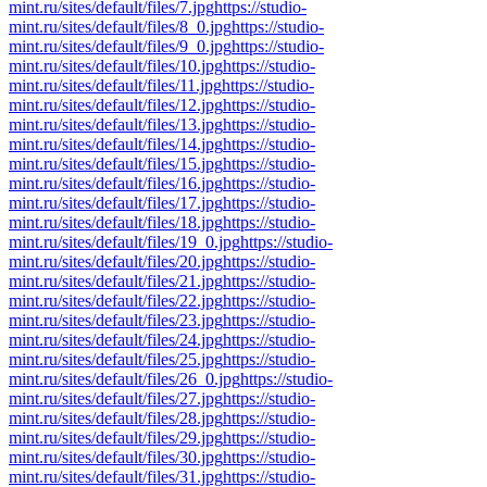
mint.ru/sites/default/files/7.jpg
https://studio-
mint.ru/sites/default/files/8_0.jpg
https://studio-
mint.ru/sites/default/files/9_0.jpg
https://studio-
mint.ru/sites/default/files/10.jpg
https://studio-
mint.ru/sites/default/files/11.jpg
https://studio-
mint.ru/sites/default/files/12.jpg
https://studio-
mint.ru/sites/default/files/13.jpg
https://studio-
mint.ru/sites/default/files/14.jpg
https://studio-
mint.ru/sites/default/files/15.jpg
https://studio-
mint.ru/sites/default/files/16.jpg
https://studio-
mint.ru/sites/default/files/17.jpg
https://studio-
mint.ru/sites/default/files/18.jpg
https://studio-
mint.ru/sites/default/files/19_0.jpg
https://studio-
mint.ru/sites/default/files/20.jpg
https://studio-
mint.ru/sites/default/files/21.jpg
https://studio-
mint.ru/sites/default/files/22.jpg
https://studio-
mint.ru/sites/default/files/23.jpg
https://studio-
mint.ru/sites/default/files/24.jpg
https://studio-
mint.ru/sites/default/files/25.jpg
https://studio-
mint.ru/sites/default/files/26_0.jpg
https://studio-
mint.ru/sites/default/files/27.jpg
https://studio-
mint.ru/sites/default/files/28.jpg
https://studio-
mint.ru/sites/default/files/29.jpg
https://studio-
mint.ru/sites/default/files/30.jpg
https://studio-
mint.ru/sites/default/files/31.jpg
https://studio-