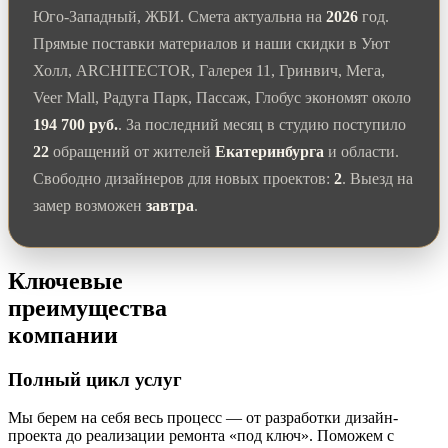
Юго-Западный, ЖБИ. Смета актуальна на
2026
год.
Прямые поставки материалов и наши скидки в Уют
Холл, ARCHITECTOR, Галерея 11, Гринвич, Мега,
Veer Mall, Радуга Парк, Пассаж, Глобус экономят около
194 700 руб.
. За последний месяц в студию поступило
22
обращений от жителей
Екатеринбурга
и области.
Свободно дизайнеров для новых проектов:
2
. Выезд на
замер возможен
завтра
.
Ключевые
преимущества
компании
Полный цикл услуг
Мы берем на себя весь процесс — от разработки дизайн-
проекта до реализации ремонта «под ключ». Поможем с