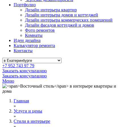
Портфолио
Дизайн интерьера квартир
Дизайн интерьера домов и коттеджей
Дизайн интерьера коммерческих помещений
Дизайн фасадов коттеджей и домов
Фото ремонтов
Комнаты
Идеи дизайна
Калькулятор ремонта
Контакты
+7 952 743 97 79
Заказать консультацию
Заказать консультацию
Меню
Главная
»
Услуги и цены
»
Стили в интерьере
»