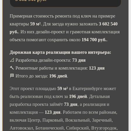
Примерная стоимость ремонта под ключ на примере
квартиры
59 м²
. Для заезда нужно заложить
3 602 540
руб.
. Из них дизайн-проект и грамотная комплектация
объекта помогают сохранить около
194 700 руб.
.
Дорожная карта реализации вашего интерьера:
📐 Разработка дизайн-проекта:
73 дня
🔨 Ремонтные работы и комплектация:
123 дня
🏁 Итого до заезда:
196 дней
.
Этот проект площадью
59 м²
в Екатеринбурге может
быть реализован под ключ за
196 дней
. Детальная
разработка проекта займёт
73 дня
, а реализация и
комплектация —
123 дня
. Работаем по всем районам,
включая Центр, Парковый, Вокзальный, Заречный,
Автовокзал, Ботанический, Сибирский, Втузгородок,