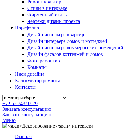
Ремонт квартир
Стили в интерьере
Фирменный стиль
Чертежи дизайн-проекта
Портфолио
Дизайн интерьера квартир
Дизайн интерьера домов и коттеджей
Дизайн интерьера коммерческих помещений
Дизайн фасадов коттеджей и домов
Фото ремонтов
Комнаты
Идеи дизайна
Калькулятор ремонта
Контакты
+7 952 743 97 79
Заказать консультацию
Заказать консультацию
Меню
Главная