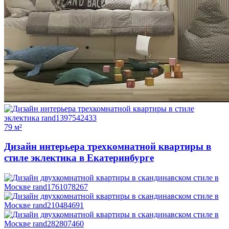
79 м²
Дизайн интерьера трехкомнатной квартиры в
стиле эклектика в Екатеринбурге