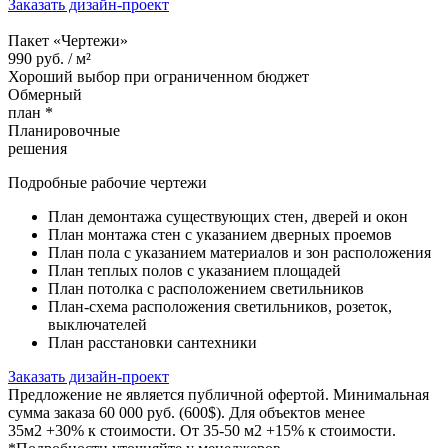
Заказать дизайн-проект
Пакет «Чертежи»
990
руб. /
м²
Хороший выбор при ограниченном бюджет
Обмерный
план *
Планировочные
решения
Подробные рабочие чертежи
План демонтажа существующих стен, дверей и окон
План монтажа стен с указанием дверных проемов
План пола с указанием материалов и зон расположения
План теплых полов с указанием площадей
План потолка с расположением светильников
План-схема расположения светильников, розеток,
выключателей
План расстановки сантехники
Заказать дизайн-проект
Предложение не является публичной офертой. Минимальная
сумма заказа 60 000 руб. (600$). Для объектов менее
35м2 +30% к стоимости. От 35-50 м2 +15% к стоимости.