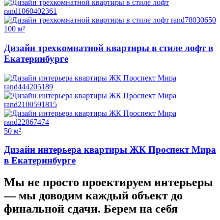
100 м²
Дизайн трехкомнатной квартиры в стиле лофт в
Екатеринбурге
50 м²
Дизайн интерьера квартиры ЖК Проспект Мира
в Екатеринбурге
Мы не просто проектируем интерьеры
—
мы доводим каждый объект до
финальной сдачи.
Берем на себя