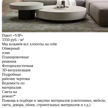
Пакет «VIP»
3350
руб. /
м²
Мы возьмем все хлопоты на себя
Обмерный
план
Планировочные
решения
Фотореалистичная
3D-визуализация
Подробные
рабочие чертежи
Ведомость по
материалам
Смета на
ремонт*
Помощь в подборе и закупке материалов (сантехники, мебели,
света, декора, обоев, строительных материалов и т.д.)