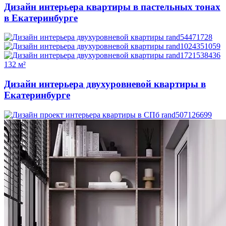
Дизайн интерьера квартиры в пастельных тонах
в Екатеринбурге
132 м²
Дизайн интерьера двухуровневой квартиры в
Екатеринбурге