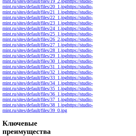
mint.ru/sites/default/files/19_2.jpg
https://studio-
mint.ru/sites/default/files/20_1.jpg
https://studio-
mint.ru/sites/default/files/21_1.jpg
https://studio-
mint.ru/sites/default/files/22_1.jpg
https://studio-
mint.ru/sites/default/files/23_1.jpg
https://studio-
mint.ru/sites/default/files/24_1.jpg
https://studio-
mint.ru/sites/default/files/25_1.jpg
https://studio-
mint.ru/sites/default/files/26_2.jpg
https://studio-
mint.ru/sites/default/files/27_1.jpg
https://studio-
mint.ru/sites/default/files/28_1.jpg
https://studio-
mint.ru/sites/default/files/29_1.jpg
https://studio-
mint.ru/sites/default/files/30_1.jpg
https://studio-
mint.ru/sites/default/files/31_1.jpg
https://studio-
mint.ru/sites/default/files/32_1.jpg
https://studio-
mint.ru/sites/default/files/33_1.jpg
https://studio-
mint.ru/sites/default/files/34_1.jpg
https://studio-
mint.ru/sites/default/files/35_1.jpg
https://studio-
mint.ru/sites/default/files/36_1.jpg
https://studio-
mint.ru/sites/default/files/37_1.jpg
https://studio-
mint.ru/sites/default/files/38_1.jpg
https://studio-
mint.ru/sites/default/files/39_0.jpg
Ключевые
преимущества