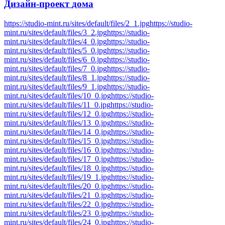
Дизайн-проект
дома
https://studio-mint.ru/sites/default/files/2_1.jpg
https://studio-
mint.ru/sites/default/files/3_2.jpg
https://studio-
mint.ru/sites/default/files/4_0.jpg
https://studio-
mint.ru/sites/default/files/5_0.jpg
https://studio-
mint.ru/sites/default/files/6_0.jpg
https://studio-
mint.ru/sites/default/files/7_0.jpg
https://studio-
mint.ru/sites/default/files/8_1.jpg
https://studio-
mint.ru/sites/default/files/9_1.jpg
https://studio-
mint.ru/sites/default/files/10_0.jpg
https://studio-
mint.ru/sites/default/files/11_0.jpg
https://studio-
mint.ru/sites/default/files/12_0.jpg
https://studio-
mint.ru/sites/default/files/13_0.jpg
https://studio-
mint.ru/sites/default/files/14_0.jpg
https://studio-
mint.ru/sites/default/files/15_0.jpg
https://studio-
mint.ru/sites/default/files/16_0.jpg
https://studio-
mint.ru/sites/default/files/17_0.jpg
https://studio-
mint.ru/sites/default/files/18_0.jpg
https://studio-
mint.ru/sites/default/files/19_1.jpg
https://studio-
mint.ru/sites/default/files/20_0.jpg
https://studio-
mint.ru/sites/default/files/21_0.jpg
https://studio-
mint.ru/sites/default/files/22_0.jpg
https://studio-
mint.ru/sites/default/files/23_0.jpg
https://studio-
mint.ru/sites/default/files/24_0.jpg
https://studio-