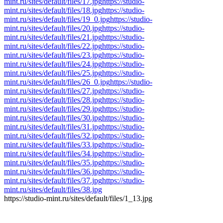
mint.ru/sites/default/files/17.jpg
https://studio-
mint.ru/sites/default/files/18.jpg
https://studio-
mint.ru/sites/default/files/19_0.jpg
https://studio-
mint.ru/sites/default/files/20.jpg
https://studio-
mint.ru/sites/default/files/21.jpg
https://studio-
mint.ru/sites/default/files/22.jpg
https://studio-
mint.ru/sites/default/files/23.jpg
https://studio-
mint.ru/sites/default/files/24.jpg
https://studio-
mint.ru/sites/default/files/25.jpg
https://studio-
mint.ru/sites/default/files/26_0.jpg
https://studio-
mint.ru/sites/default/files/27.jpg
https://studio-
mint.ru/sites/default/files/28.jpg
https://studio-
mint.ru/sites/default/files/29.jpg
https://studio-
mint.ru/sites/default/files/30.jpg
https://studio-
mint.ru/sites/default/files/31.jpg
https://studio-
mint.ru/sites/default/files/32.jpg
https://studio-
mint.ru/sites/default/files/33.jpg
https://studio-
mint.ru/sites/default/files/34.jpg
https://studio-
mint.ru/sites/default/files/35.jpg
https://studio-
mint.ru/sites/default/files/36.jpg
https://studio-
mint.ru/sites/default/files/37.jpg
https://studio-
mint.ru/sites/default/files/38.jpg
https://studio-mint.ru/sites/default/files/1_13.jpg