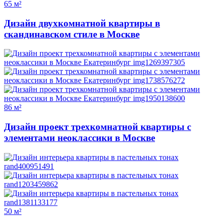
65 м²
Дизайн двухкомнатной квартиры в
скандинавском стиле в Москве
86 м²
Дизайн проект трехкомнатной квартиры с
элементами неоклассики в Москве
50 м²