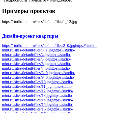
*Подробности уточняйте у менеджеров.
Примеры проектов
https://studio-mint.ru/sites/default/files/1_12.jpg
Дизайн-проект
квартиры
https://studio-mint.ru/sites/default/files/2_0.jpg
https://studio-
mint.ru/sites/default/files/3_1.jpg
https://studio-
mint.ru/sites/default/files/4.jpg
https://studio-
mint.ru/sites/default/files/5.jpg
https://studio-
mint.ru/sites/default/files/6.jpg
https://studio-
mint.ru/sites/default/files/7.jpg
https://studio-
mint.ru/sites/default/files/8_0.jpg
https://studio-
mint.ru/sites/default/files/9_0.jpg
https://studio-
mint.ru/sites/default/files/10.jpg
https://studio-
mint.ru/sites/default/files/11.jpg
https://studio-
mint.ru/sites/default/files/12.jpg
https://studio-
mint.ru/sites/default/files/13.jpg
https://studio-
mint.ru/sites/default/files/14.jpg
https://studio-
mint.ru/sites/default/files/15.jpg
https://studio-
mint.ru/sites/default/files/16.jpg
https://studio-