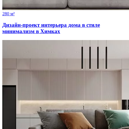
280 м²
Дизайн-проект интерьера дома в стиле
минимализм в Химках