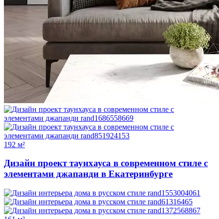
192 м²
Дизайн проект таунхауса в современном стиле с
элементами джапанди в Екатеринбурге