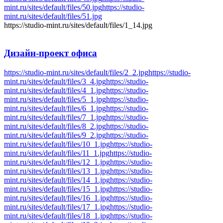
mint.ru/sites/default/files/50.jpg
https://studio-
mint.ru/sites/default/files/51.jpg
https://studio-mint.ru/sites/default/files/1_14.jpg
Дизайн-проект
офиса
https://studio-mint.ru/sites/default/files/2_2.jpg
https://studio-
mint.ru/sites/default/files/3_4.jpg
https://studio-
mint.ru/sites/default/files/4_1.jpg
https://studio-
mint.ru/sites/default/files/5_1.jpg
https://studio-
mint.ru/sites/default/files/6_1.jpg
https://studio-
mint.ru/sites/default/files/7_1.jpg
https://studio-
mint.ru/sites/default/files/8_2.jpg
https://studio-
mint.ru/sites/default/files/9_2.jpg
https://studio-
mint.ru/sites/default/files/10_1.jpg
https://studio-
mint.ru/sites/default/files/11_1.jpg
https://studio-
mint.ru/sites/default/files/12_1.jpg
https://studio-
mint.ru/sites/default/files/13_1.jpg
https://studio-
mint.ru/sites/default/files/14_1.jpg
https://studio-
mint.ru/sites/default/files/15_1.jpg
https://studio-
mint.ru/sites/default/files/16_1.jpg
https://studio-
mint.ru/sites/default/files/17_1.jpg
https://studio-
mint.ru/sites/default/files/18_1.jpg
https://studio-