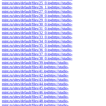
mint.ru/sites/default/files/25_0.jpg
https://studio-
mint.ru/sites/default/files/26_1.jpg
https://studio-
mint.ru/sites/default/files/27_0.jpg
https://studio-
mint.ru/sites/default/files/28_0.jpg
https://studio-
mint.ru/sites/default/files/29_0.jpg
https://studio-
mint.ru/sites/default/files/30_0.jpg
https://studio-
mint.ru/sites/default/files/31_0.jpg
https://studio-
mint.ru/sites/default/files/32_0.jpg
https://studio-
mint.ru/sites/default/files/33_0.jpg
https://studio-
mint.ru/sites/default/files/34_0.jpg
https://studio-
mint.ru/sites/default/files/35_0.jpg
https://studio-
mint.ru/sites/default/files/36_0.jpg
https://studio-
mint.ru/sites/default/files/37_0.jpg
https://studio-
mint.ru/sites/default/files/38_0.jpg
https://studio-
mint.ru/sites/default/files/39.jpg
https://studio-
mint.ru/sites/default/files/40.jpg
https://studio-
mint.ru/sites/default/files/41.jpg
https://studio-
mint.ru/sites/default/files/42.jpg
https://studio-
mint.ru/sites/default/files/43.jpg
https://studio-
mint.ru/sites/default/files/44.jpg
https://studio-
mint.ru/sites/default/files/45.jpg
https://studio-
mint.ru/sites/default/files/46.jpg
https://studio-
mint.ru/sites/default/files/47.jpg
https://studio-
mint.ru/sites/default/files/48.jpg
https://studio-
mint.ru/sites/default/files/49.jpg
https://studio-