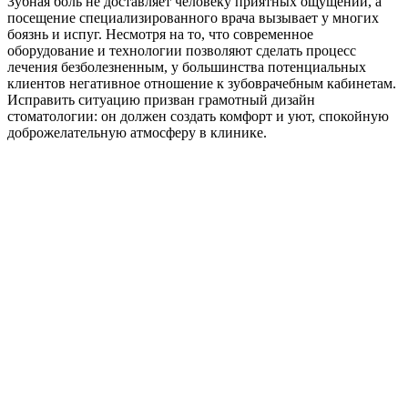
Зубная боль не доставляет человеку приятных ощущений, а
посещение специализированного врача вызывает у многих
боязнь и испуг. Несмотря на то, что современное
оборудование и технологии позволяют сделать процесс
лечения безболезненным, у большинства потенциальных
клиентов негативное отношение к зубоврачебным кабинетам.
Исправить ситуацию призван грамотный дизайн
стоматологии: он должен создать комфорт и уют, спокойную
доброжелательную атмосферу в клинике.