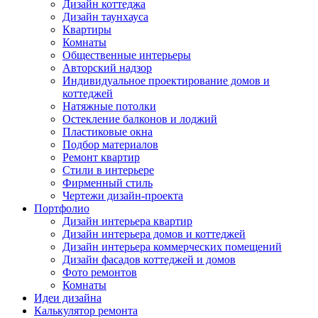
Дизайн коттеджа
Дизайн таунхауса
Квартиры
Комнаты
Общественные интерьеры
Авторский надзор
Индивидуальное проектирование домов и
коттеджей
Натяжные потолки
Остекление балконов и лоджий
Пластиковые окна
Подбор материалов
Ремонт квартир
Стили в интерьере
Фирменный стиль
Чертежи дизайн-проекта
Портфолио
Дизайн интерьера квартир
Дизайн интерьера домов и коттеджей
Дизайн интерьера коммерческих помещений
Дизайн фасадов коттеджей и домов
Фото ремонтов
Комнаты
Идеи дизайна
Калькулятор ремонта