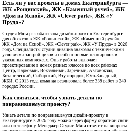
Есть ли у вас проекты в домах Екатеринбурга —
ЖК «Рощинский», ЖК «Каменный ручей», ЖК
«Дом на Ясной», ЖК «Clever park», ЖК «У
Пруда»?
Студия Мята разрабатывала дизайн-проект в Екатеринбурге
для объектов в ЖК «Рощинский», ЖК «Каменный ручей»,
ЖК «Дом на Ясной», ЖК «Clever park», ЖК «У Пруда» в 2026
году. Специалисты студии дизайна знакомы с техническими
условиями застройщиков и особенностями планировок в
указанных комплексах. Опыт работы включает
проектирование в домах разных классов во всех районах
Центр, Парковый, Вокзальный, Заречный, Автовокзал,
Ботанический, Сибирский, Втузгородок, Юго-Западный,
ЖБИ. С 2013 года команда реализовала более 338 работ в 240
городах России.
Как связаться, чтобы узнать детали по
понравившемуся проекту?
Узнать детали по понравившемуся дизайн-проекту в
Екатеринбурге в 2026 году можно через форму обратной связи
или по телефону. Менеджер Студии Мята ответит на вопросы
по использованным материалам и срокам реализации объекта.